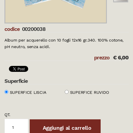
codice
00200038
Album per acquerello con 10 fogli 12x16 gr.340. 100% cotone,
pH neutro, senza acidi.
prezzo
€
6,00
Superficie
SUPERFICE LISCIA
SUPERFICE RUVIDO
QT.
Aggiungi al carrello