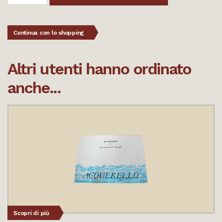
Continua con lo shopping
Altri utenti hanno ordinato
anche...
Scopri di più