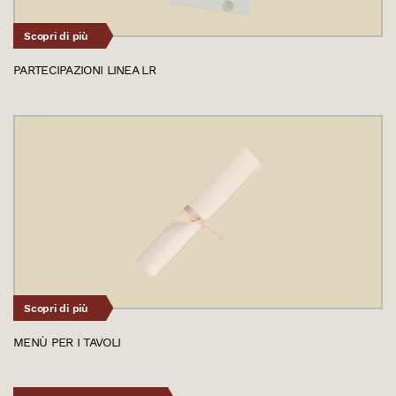
Scopri di più
PARTECIPAZIONI LINEA LR
Scopri di più
MENÙ PER I TAVOLI