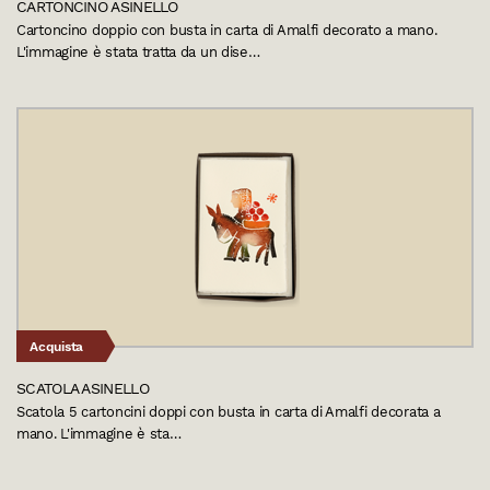
CARTONCINO ASINELLO
Cartoncino doppio con busta in carta di Amalfi decorato a mano.
L'immagine è stata tratta da un dise…
Acquista
SCATOLA ASINELLO
Scatola 5 cartoncini doppi con busta in carta di Amalfi decorata a
mano. L'immagine è sta…