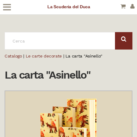
La Scuderia del Duca
CERCA:
Catalogo
|
Le carte decorate
| La carta "Asinello"
La carta "Asinello"