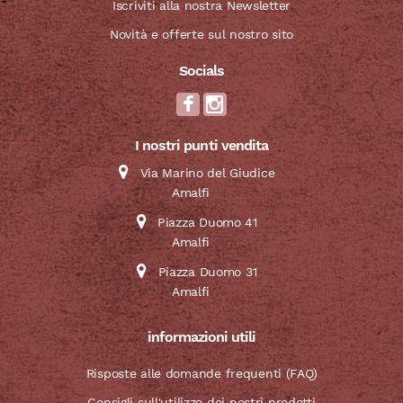
Iscriviti alla nostra Newsletter
Novità e offerte sul nostro sito
Socials
I nostri punti vendita
Via Marino del Giudice
Amalfi
Piazza Duomo 41
Amalfi
Piazza Duomo 31
Amalfi
informazioni utili
Risposte alle domande frequenti (FAQ)
Consigli sull'utilizzo dei nostri prodotti