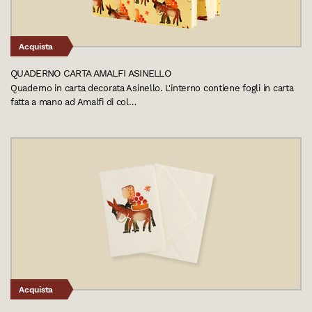
Acquista
QUADERNO CARTA AMALFI ASINELLO
Quaderno in carta decorata Asinello. L'interno contiene fogli in carta
fatta a mano ad Amalfi di col…
Acquista