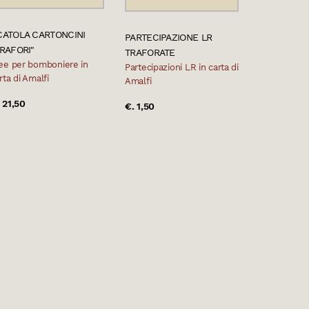
CATOLA CARTONCINI
PARTECIPAZIONE LR
TRAFORI"
TRAFORATE
ee per bomboniere in
Partecipazioni LR in carta di
rta di Amalfi
Amalfi
 21,50
€. 1,50