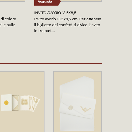
Acquista
INVITO AVORIO 13,5X8,5
 di colore
Invito avorio 13,5x8,5 cm. Per ottenere
bile sulla
il biglietto dei confetti si divide l'invito
in tre part…