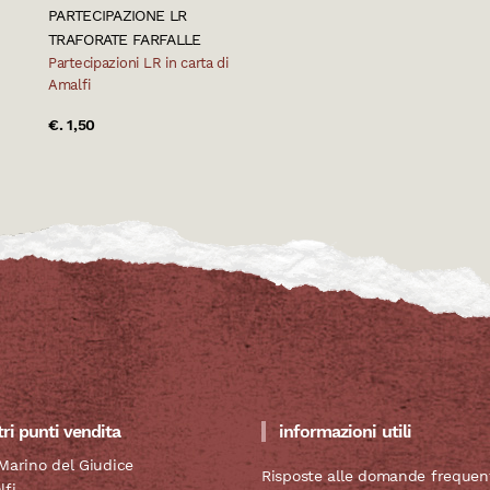
PARTECIPAZIONE LR
TRAFORATE FARFALLE
Partecipazioni LR in carta di
Amalfi
€. 1,50
tri punti vendita
informazioni utili
Marino del Giudice
Risposte alle domande frequent
lfi