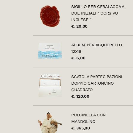
SIGILLO PER CERALACCA A
DUE INIZIALI " CORSIVO
INGLESE "
€. 20,00
ALBUM PER ACQUERELLO
12X16
€. 6,00
SCATOLA PARTECIPAZIONI
DOPPIO CARTONCINO
QUADRATO
€. 120,00
PULCINELLA CON
MANDOLINO
€. 365,00