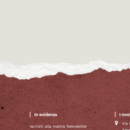
In evidenza
I nos
Via 
Iscriviti alla nostra Newsletter
Ama