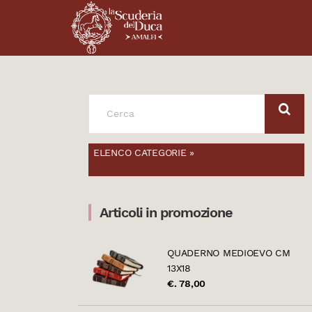
SEARCH
FOR:
ELENCO CATEGORIE »
Articoli in promozione
QUADERNO MEDIOEVO CM
13X18
€. 78,00