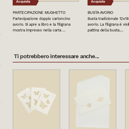
Acquista
Acquista
PARTECIPAZIONE MUGHETTO
BUSTA AVORIO
Partecipazione doppio cartoncino
Busta tradizionale 12x18
avorio. Si apre a libro e la filigrana
avorio. La filigrana è visi
mostra impresso nella carta …
pattina della busta.…
Ti potrebbero interessare anche...