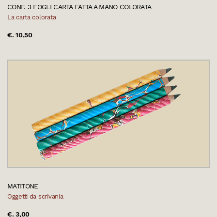
CONF. 3 FOGLI CARTA FATTA A MANO COLORATA
La carta colorata
€. 10,50
MATITONE
Oggetti da scrivania
€. 3,00