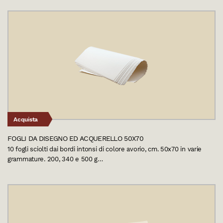
Acquista
FOGLI DA DISEGNO ED ACQUERELLO 50X70
10 fogli sciolti dai bordi intonsi di colore avorio, cm. 50x70 in varie
grammature. 200, 340 e 500 g…