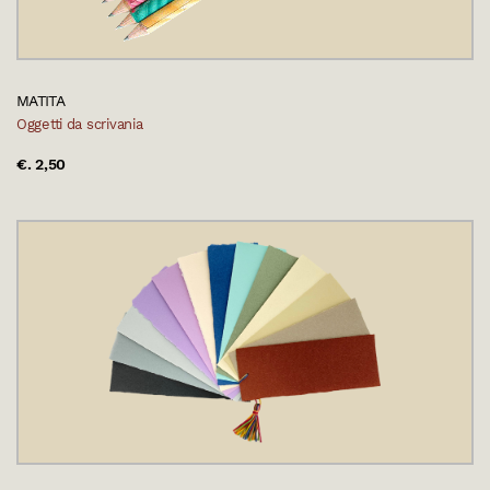
MATITA
Oggetti da scrivania
€. 2,50