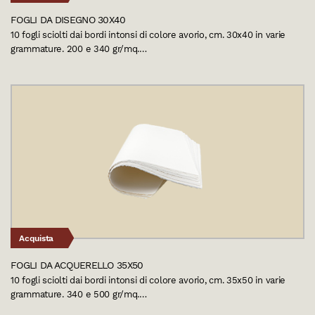
FOGLI DA DISEGNO 30X40
10 fogli sciolti dai bordi intonsi di colore avorio, cm. 30x40 in varie
grammature. 200 e 340 gr/mq.…
Acquista
FOGLI DA ACQUERELLO 35X50
10 fogli sciolti dai bordi intonsi di colore avorio, cm. 35x50 in varie
grammature. 340 e 500 gr/mq.…