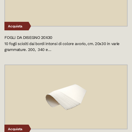
Acquista
FOGLI DA DISEGNO 20X30
10 fogli sciolti dai bordi intonsi di colore avorio, cm. 20x30 in varie
grammature. 200, 340 e…
Acquista