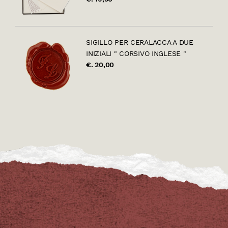
SIGILLO PER CERALACCA A DUE
INIZIALI " CORSIVO INGLESE "
€. 20,00