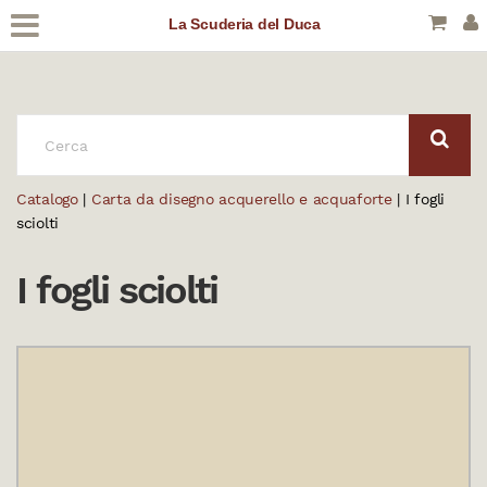
La Scuderia del Duca
CERCA:
Catalogo
|
Carta da disegno acquerello e acquaforte
| I fogli
sciolti
I fogli sciolti