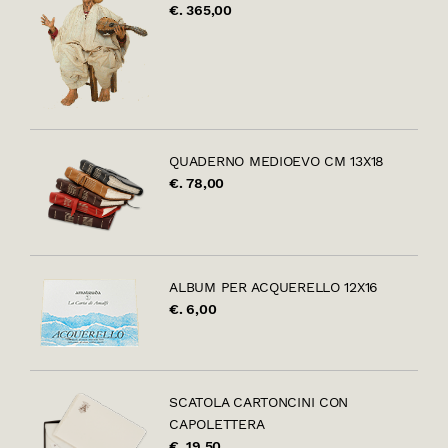
€. 365,00
QUADERNO MEDIOEVO CM 13X18
€. 78,00
ALBUM PER ACQUERELLO 12X16
€. 6,00
SCATOLA CARTONCINI CON
CAPOLETTERA
€. 19,50