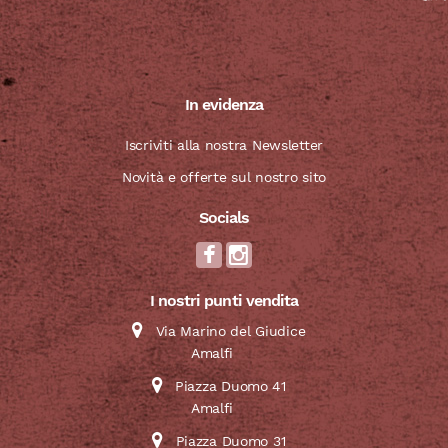
In evidenza
Iscriviti alla nostra Newsletter
Novità e offerte sul nostro sito
Socials
I nostri punti vendita
Via Marino del Giudice
Amalfi
Piazza Duomo 41
Amalfi
Piazza Duomo 31