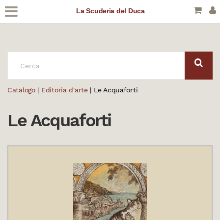
La Scuderia del Duca
CERCA:
Catalogo
|
Editoria d'arte
| Le Acquaforti
Le Acquaforti