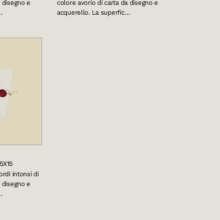
a disegno e
colore avorio di carta da disegno e
…
acquerello. La superfic…
5X15
ordi intonsi di
a disegno e
…