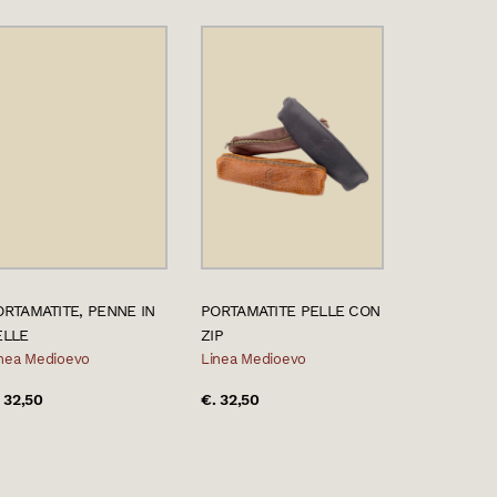
ORTAMATITE, PENNE IN
PORTAMATITE PELLE CON
ELLE
ZIP
nea Medioevo
Linea Medioevo
 32,50
€. 32,50