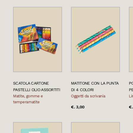
SCATOLA CARTONE
MATITONE CON LA PUNTA
P
PASTELLI OLIO ASSORTITI
DI 4 COLORI
P
Matite, gomme e
Oggetti da scrivania
Li
temperamatite
€. 3,00
€.