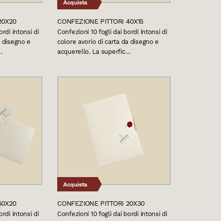
Acquista
20X20
CONFEZIONE PITTORI 40X15
ordi intonsi di
Confezioni 10 fogli dai bordi intonsi di
a disegno e
colore avorio di carta da disegno e
…
acquerello. La superfic…
Acquista
50X20
CONFEZIONE PITTORI 20X30
ordi intonsi di
Confezioni 10 fogli dai bordi intonsi di