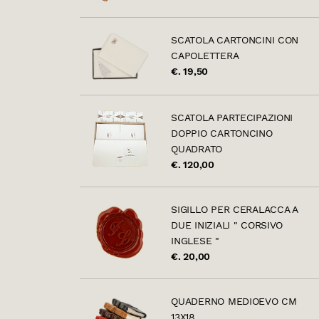
SCATOLA CARTONCINI CON
CAPOLETTERA
€. 19,50
SCATOLA PARTECIPAZIONI
DOPPIO CARTONCINO
QUADRATO
€. 120,00
SIGILLO PER CERALACCA A
DUE INIZIALI " CORSIVO
INGLESE "
€. 20,00
QUADERNO MEDIOEVO CM
13X18