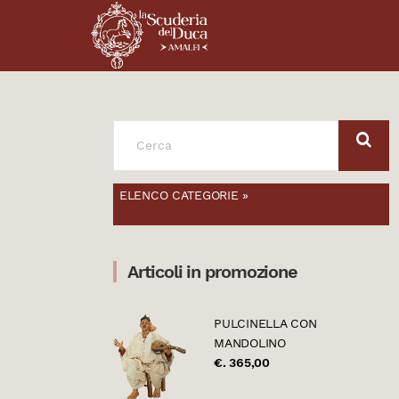
SEARCH
FOR:
ELENCO CATEGORIE »
Articoli in promozione
PULCINELLA CON
MANDOLINO
€. 365,00