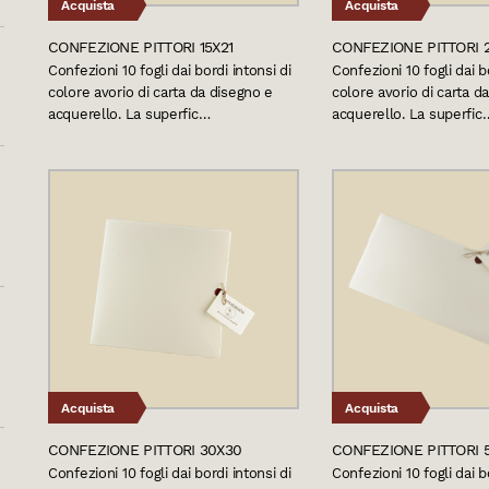
Acquista
Acquista
CONFEZIONE PITTORI 15X21
CONFEZIONE PITTORI 
Confezioni 10 fogli dai bordi intonsi di
Confezioni 10 fogli dai b
colore avorio di carta da disegno e
colore avorio di carta d
acquerello. La superfic…
acquerello. La superfic
Acquista
Acquista
CONFEZIONE PITTORI 30X30
CONFEZIONE PITTORI 
Confezioni 10 fogli dai bordi intonsi di
Confezioni 10 fogli dai b