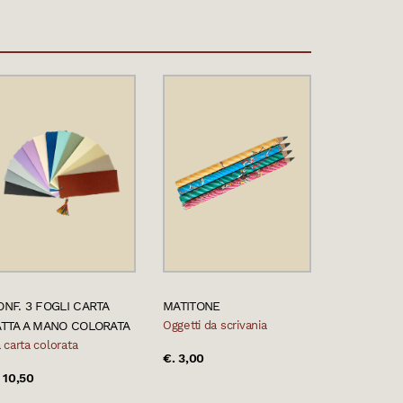
ONF. 3 FOGLI CARTA
MATITONE
ATTA A MANO COLORATA
Oggetti da scrivania
 carta colorata
€. 3,00
 10,50