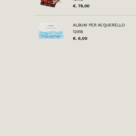
€. 78,00
ALBUM PER ACQUERELLO
12X16
€. 6,00