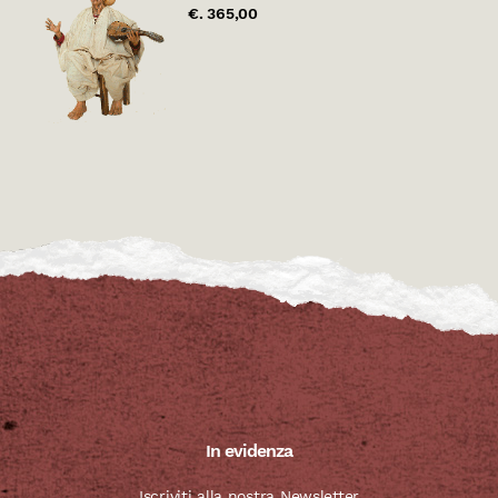
€. 365,00
In evidenza
Iscriviti alla nostra Newsletter