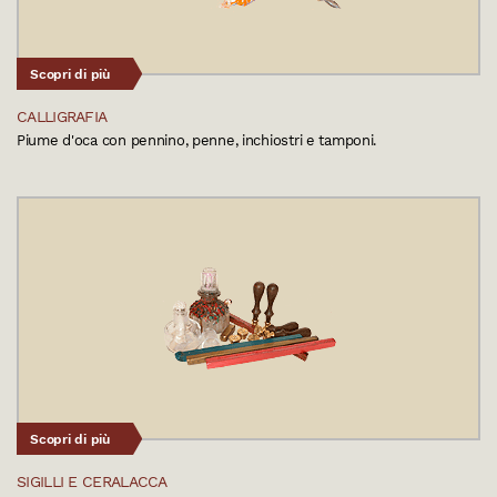
Scopri di più
CALLIGRAFIA
Piume d'oca con pennino, penne, inchiostri e tamponi.
Scopri di più
SIGILLI E CERALACCA