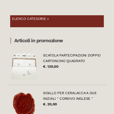
ELENCO CATEGORIE »
Articoli in promozione
SCATOLA PARTECIPAZIONI DOPPIO
CARTONCINO QUADRATO
€. 120,00
SIGILLO PER CERALACCA A DUE
INIZIALI " CORSIVO INGLESE "
€. 20,00