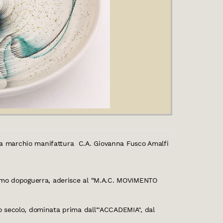
eca marchio manifattura C.A. Giovanna Fusco Amalfi
 primo dopoguerra, aderisce al “M.A.C. MOVIMENTO
ro secolo, dominata prima dall'"ACCADEMIA", dal