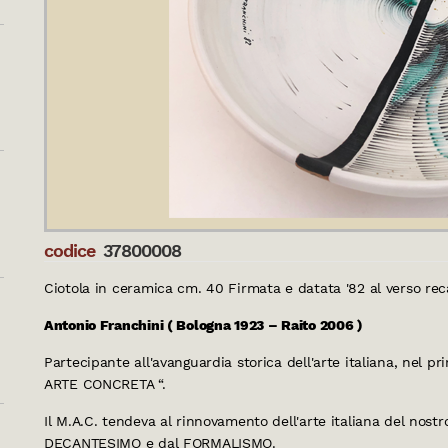
codice
37800008
Ciotola in ceramica cm. 40 Firmata e datata '82 al verso r
Antonio Franchini ( Bologna 1923 – Raito 2006 )
Partecipante all'avanguardia storica dell'arte italiana, nel
ARTE CONCRETA “.
Il M.A.C. tendeva al rinnovamento dell'arte italiana del nost
DECANTESIMO e dal FORMALISMO.