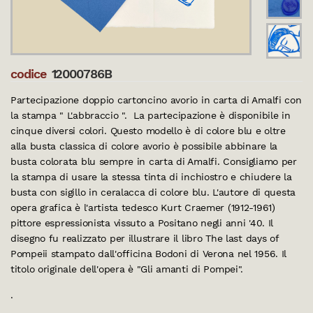
codice
12000786B
Partecipazione doppio cartoncino avorio in carta di Amalfi con
la stampa " L'abbraccio ". La partecipazione è disponibile in
cinque diversi colori. Questo modello è di colore blu e oltre
alla busta classica di colore avorio è possibile abbinare la
busta colorata blu sempre in carta di Amalfi. Consigliamo per
la stampa di usare la stessa tinta di inchiostro e chiudere la
busta con sigillo in ceralacca di colore blu. L'autore di questa
opera grafica è l'artista tedesco Kurt Craemer (1912-1961)
pittore espressionista vissuto a Positano negli anni '40. Il
disegno fu realizzato per illustrare il libro The last days of
Pompeii stampato dall'officina Bodoni di Verona nel 1956. Il
titolo originale dell'opera è "Gli amanti di Pompei".
.