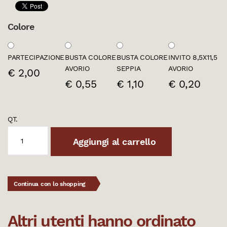
Colore
PARTECIPAZIONE
BUSTA COLORE
BUSTA COLORE
INVITO 8,5X11,5
AVORIO
SEPPIA
AVORIO
€ 2,00
€ 0,55
€ 1,10
€ 0,20
QT.
Aggiungi al carrello
Continua con lo shopping
Altri utenti hanno ordinato