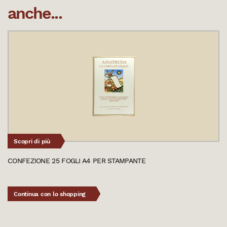
anche...
Scopri di più
CONFEZIONE 25 FOGLI A4 PER STAMPANTE
Continua con lo shopping