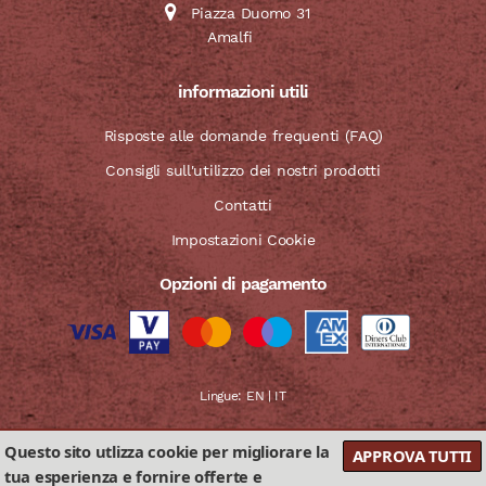
Piazza Duomo 31
Amalfi
informazioni utili
Risposte alle domande frequenti (FAQ)
Consigli sull'utilizzo dei nostri prodotti
Contatti
Impostazioni Cookie
Opzioni di pagamento
Lingue:
EN
|
IT
Questo sito utlizza cookie per migliorare la
APPROVA TUTTI
tua esperienza e fornire offerte e