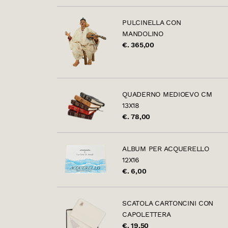
PULCINELLA CON
MANDOLINO
€. 365,00
QUADERNO MEDIOEVO CM
13X18
€. 78,00
ALBUM PER ACQUERELLO
12X16
€. 6,00
SCATOLA CARTONCINI CON
CAPOLETTERA
€. 19,50