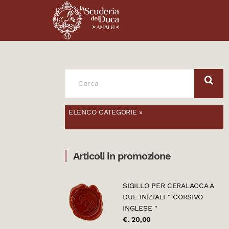
SEARCH
FOR:
ELENCO CATEGORIE »
Articoli in promozione
SIGILLO PER CERALACCA A
DUE INIZIALI " CORSIVO
INGLESE "
€. 20,00