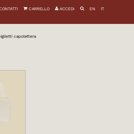
CONTATTI
CARRELLO
ACCEDI
EN
IT
biglietti capolettera