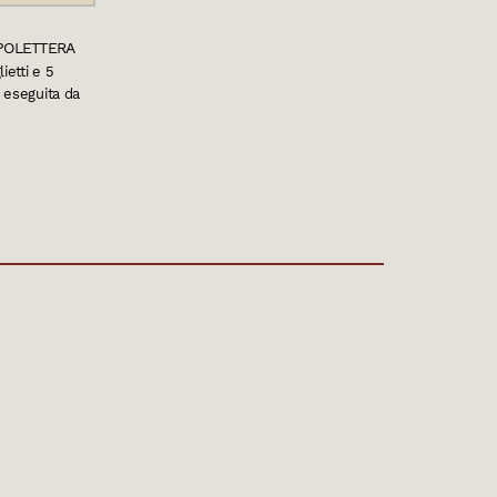
APOLETTERA
ietti e 5
 eseguita da