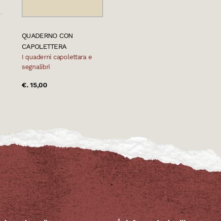
QUADERNO CON
CAPOLETTERA
I quaderni capolettara e
segnalibri
€. 15,00