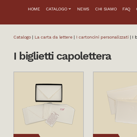
HOME
CATALOGO
NEWS
CHI SIAMO
FAQ
Catalogo
|
La carta da lettere
|
I cartoncini personalizzati
| I 
I biglietti capolettera