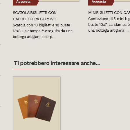
Acquista
Acquista
SCATOLA BIGLIETTI CON
MINIBIGLIETTI CON C
CAPOLETTERA CORSIVO
Confezione di 5 mini bigl
buste 10x7. La stampa è
Scatola con 10 biglietti e 10 buste
una bottega artigiana …
13x8. La stampa è eseguita da una
bottega artigiana che p…
Ti potrebbero interessare anche...